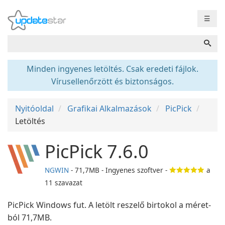
☰
Minden ingyenes letöltés. Csak eredeti fájlok.
Vírusellenőrzött és biztonságos.
Nyitóoldal
Grafikai Alkalmazások
PicPick
Letöltés
PicPick 7.6.0
NGWIN
- 71,7MB - Ingyenes szoftver -
a
11
szavazat
PicPick Windows fut. A letölt reszelő birtokol a méret-
ból 71,7MB.