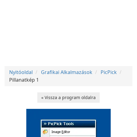
Nyitóoldal
Grafikai Alkalmazások
PicPick
Pillanatkép 1
« Vissza a program oldalra