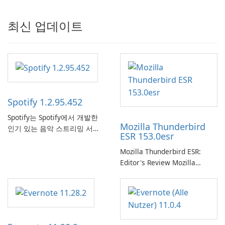
최신 업데이트
Spotify 1.2.95.452
Spotify는 Spotify에서 개발한
Mozilla Thunderbird
인기 있는 음악 스트리밍 서비
ESR 153.0esr
스로, 사용자에게 온라인 청취
를 위한 방대한 노래, 앨범, 재
Mozilla Thunderbird ESR:
생 목록 및 팟캐스트 라이브러
Editor's Review Mozilla
리에 대한 액세스를 제공합니
Thunderbird ESR (Extended
다. 개인화된 추천, 오프라인 청
Support Release) is the long-
취 및 소셜 공유와 같은 기능을
term support channel of the
통해 Spotify는 사용자가 좋아
Thunderbird desktop email
하는 음악을 찾고, 스트리밍하
client designed for