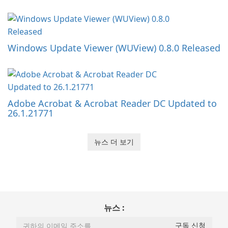
Windows Update Viewer (WUView) 0.8.0 Released
Adobe Acrobat & Acrobat Reader DC Updated to
26.1.21771
뉴스 더 보기
뉴스 :