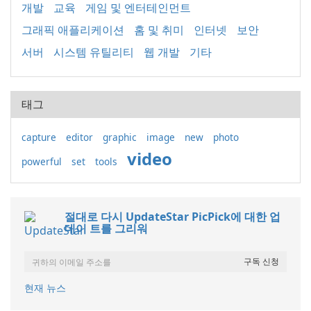
개발
교육
게임 및 엔터테인먼트
그래픽 애플리케이션
홈 및 취미
인터넷
보안
서버
시스템 유틸리티
웹 개발
기타
태그
capture
editor
graphic
image
new
photo
video
powerful
set
tools
절대로 다시 UpdateStar PicPick에 대한 업
데이 트를 그리워
현재 뉴스