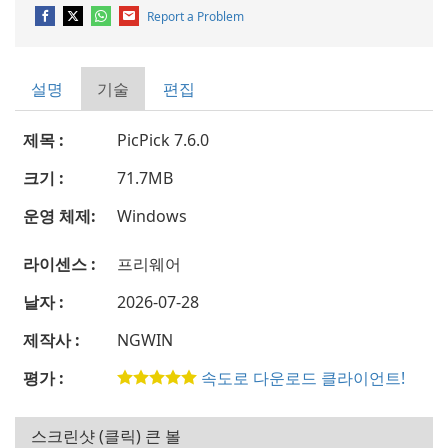
Report a Problem
설명
기술
편집
제목 :
PicPick 7.6.0
크기 :
71.7MB
운영 체제:
Windows
라이센스 :
프리웨어
날자 :
2026-07-28
제작사 :
NGWIN
평가 :
속도로 다운로드 클라이언트!
스크린샷 (클릭) 큰 볼