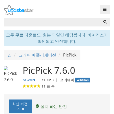
☰
모두 무료 다운로드. 원본 파일만 해당됩니다. 바이러스가
확인되고 안전합니다.
집
그래픽 애플리케이션
PicPick
PicPick 7.6.0
NGWIN
❘
71.7MB
❘
프리웨어
Windows
11
표 중
최신 버전:
설치 하는 안전
7.6.0