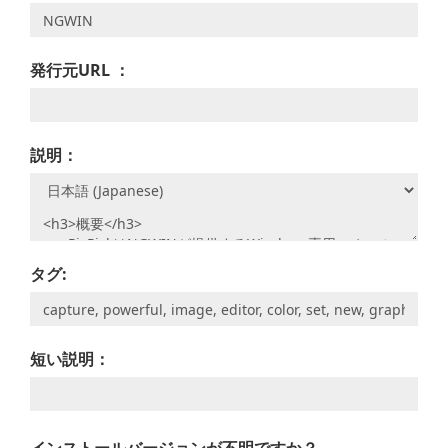
発行元URL ：
説明：
タグ:
短い説明：