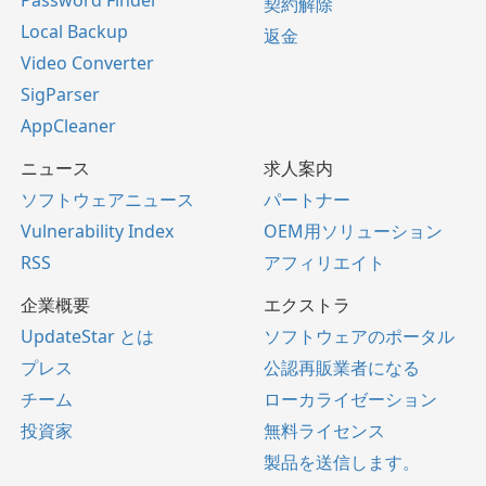
Password Finder
契約解除
Local Backup
返金
Video Converter
SigParser
AppCleaner
ニュース
求人案内
ソフトウェアニュース
パートナー
Vulnerability Index
OEM用ソリューション
RSS
アフィリエイト
企業概要
エクストラ
UpdateStar とは
ソフトウェアのポータル
プレス
公認再販業者になる
チーム
ローカライゼーション
投資家
無料ライセンス
製品を送信します。