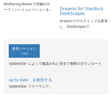
Wuthering Wavesで究極のサ
Dreams for Stardock
ーフィンシミュレーションを
DeskScapes
体験しよう!
Dreamsでデスクトップを変革
し、DeskScapesで
最新バージョン
7.6.0
UpdateStar によって確認された安全で無料のダウンロード
up to date を維持する
UpdateStar フリーウェア。