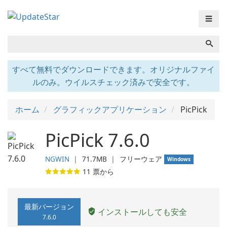
☰
すべて無料でダウンロードできます。オリジナルファイ
ルのみ。ウイルスチェック済みで安全です。
ホーム
グラフィックアプリケーション
PicPick
PicPick 7.6.0
NGWIN
❘
71.7MB
❘
フリーウェア
Windows
11
票から
最新バージョン
インストールしても安全
7.6.0