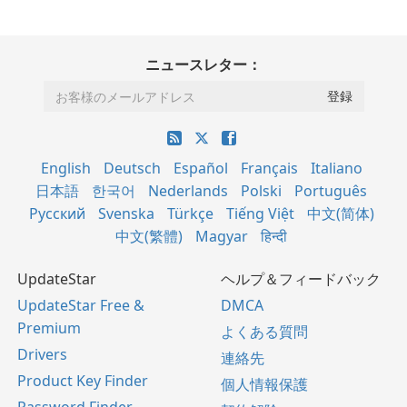
ニュースレター：
English
Deutsch
Español
Français
Italiano
日本語
한국어
Nederlands
Polski
Português
Русский
Svenska
Türkçe
Tiếng Việt
中文(简体)
中文(繁體)
Magyar
हिन्दी
UpdateStar
ヘルプ＆フィードバック
UpdateStar Free &
DMCA
Premium
よくある質問
Drivers
連絡先
Product Key Finder
個人情報保護