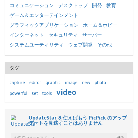
コミュニケーション
デスクトップ
開発
教育
ゲーム＆エンターテインメント
グラフィックアプリケーション
ホーム＆ホビー
インターネット
セキュリティ
サーバー
システムユーティリティ
ウェブ開発
その他
タグ
capture
editor
graphic
image
new
photo
video
powerful
set
tools
UpdateStar を使えばもう PicPick のアップ
デートを見逃すことはありません