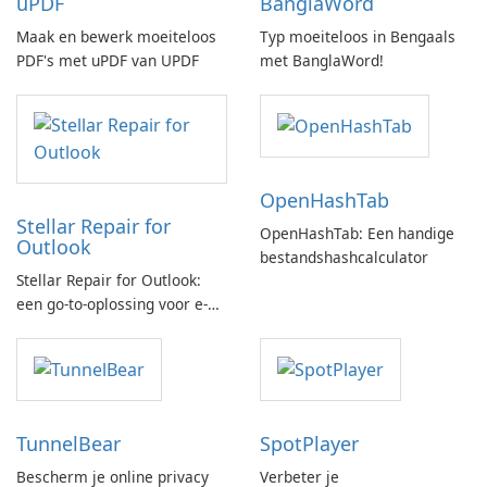
uPDF
BanglaWord
Maak en bewerk moeiteloos
Typ moeiteloos in Bengaals
PDF's met uPDF van UPDF
met BanglaWord!
OpenHashTab
Stellar Repair for
OpenHashTab: Een handige
Outlook
bestandshashcalculator
Stellar Repair for Outlook:
een go-to-oplossing voor e-
mailherstel
TunnelBear
SpotPlayer
Bescherm je online privacy
Verbeter je