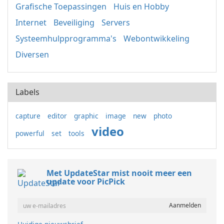
Grafische Toepassingen
Huis en Hobby
Internet
Beveiliging
Servers
Systeemhulpprogramma's
Webontwikkeling
Diversen
Labels
capture
editor
graphic
image
new
photo
video
powerful
set
tools
Met UpdateStar mist nooit meer een
update voor PicPick