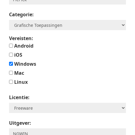
Categorie:
Vereisten:
Android
iOS
Windows
Mac
Linux
Licentie:
Uitgever: