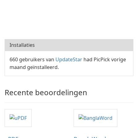
Installaties
660 gebruikers van
UpdateStar
had PicPick vorige
maand geïnstalleerd.
Recente beoordelingen