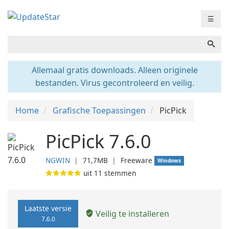
☰
Allemaal gratis downloads. Alleen originele
bestanden. Virus gecontroleerd en veilig.
Home
Grafische Toepassingen
PicPick
PicPick 7.6.0
NGWIN
❘
71,7MB
❘
Freeware
Windows
uit
11
stemmen
Laatste versie
Veilig te installeren
7.6.0