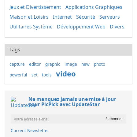
Jeux et Divertissement
Applications Graphiques
Maison et Loisirs
Internet
Sécurité
Serveurs
Utilitaires Système
Développement Web
Divers
Tags
capture
editor
graphic
image
new
photo
video
powerful
set
tools
Ne manquez jamais une mise à jour
pour PicPick avec UpdateStar
Current Newsletter