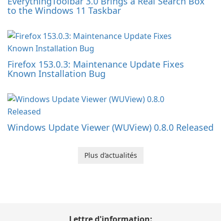
EverythingToolbar 3.0 Brings a Real Search Box
to the Windows 11 Taskbar
Firefox 153.0.3: Maintenance Update Fixes
Known Installation Bug
Windows Update Viewer (WUView) 0.8.0 Released
Plus d’actualités
Lettre d'information: