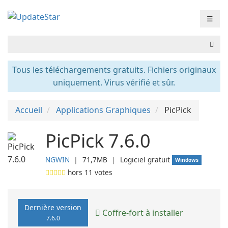
☰
Tous les téléchargements gratuits. Fichiers originaux
uniquement. Virus vérifié et sûr.
Accueil
Applications Graphiques
PicPick
PicPick 7.6.0
NGWIN
❘
71,7MB
❘
Logiciel gratuit
Windows
hors
11
votes
Dernière version
Coffre-fort à installer
7.6.0