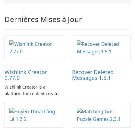
Dernières Mises à Jour
Wishlink Creator
Recover Deleted
2.77.0
Messages 1.5.1
Wishlink Creator is a
platform for content creators
designed to monetize their
work through built-in brand
partnerships and integrated
tools for content distribution
and audience engagement.