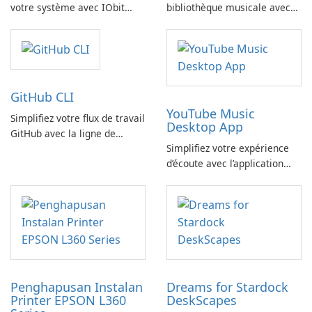
votre système avec IObit
bibliothèque musicale avec
SysInfo
FreeYourMusic
GitHub CLI
YouTube Music
Simplifiez votre flux de travail
Desktop App
GitHub avec la ligne de
Simplifiez votre expérience
commande GitHub
d’écoute avec l’application
YouTube Music Desktop
Penghapusan Instalan
Dreams for Stardock
Printer EPSON L360
DeskScapes