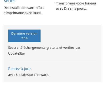
Series
Transformez votre bureau
Désinstallation sans effort
avec Dreams pour
d’imprimante avec l’outil
DeskScapes
EPSON L360 Series
Dernière version
7.6.0
Secure téléchargements gratuits et vérifiés par
UpdateStar
Restez à jour
avec UpdateStar freeware.