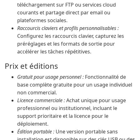
téléchargement sur FTP ou services cloud
courants et partage direct par email ou
plateformes sociales.
Raccourcis claviers et profils personnalisables :
Configurez les raccourcis clavier, capturez les
préréglages et les formats de sortie pour
accélérer les tâches répétitives.
Prix et éditions
Gratuit pour usage personnel :
Fonctionnalité de
base complète gratuite pour un usage individuel
non commercial.
Licence commerciale :
Achat unique pour usage
professionnel ou institutionnel, incluant le
support prioritaire et la licence pour le
déploiement.
Édition portable :
Une version portable sans
installation est disponible sur des clés USB ou des