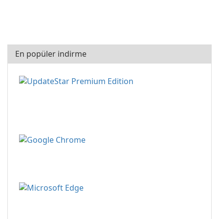
En popüler indirme