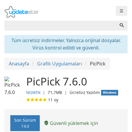
☰
Tüm ücretsiz indirmeler. Yalnızca orijinal dosyalar.
Virüs kontrol edildi ve güvenli.
Anasayfa
Grafik Uygulamaları
PicPick
PicPick 7.6.0
NGWIN
❘
71,7MB
❘
Ücretsiz Yazılım
Windows
11
oy
Son Sürüm
Güvenli yüklemek için
7.6.0