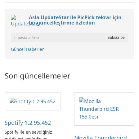
Asla UpdateStar ile PicPick tekrar için
bir güncelleştirme özledim
Güncel Haberler
Son güncellemeler
Spotify 1.2.95.452
Spotify ile en sevdiğiniz
Mozilla Thunderbird
müzikleri keşfedin ve