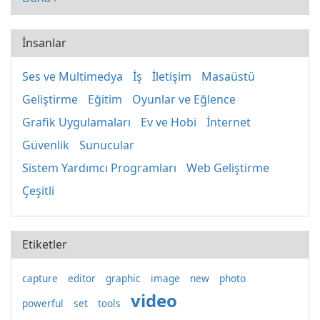
İnsanlar
Ses ve Multimedya
İş
İletişim
Masaüstü
Geliştirme
Eğitim
Oyunlar ve Eğlence
Grafik Uygulamaları
Ev ve Hobi
İnternet
Güvenlik
Sunucular
Sistem Yardımcı Programları
Web Geliştirme
Çeşitli
Etiketler
capture
editor
graphic
image
new
photo
video
powerful
set
tools