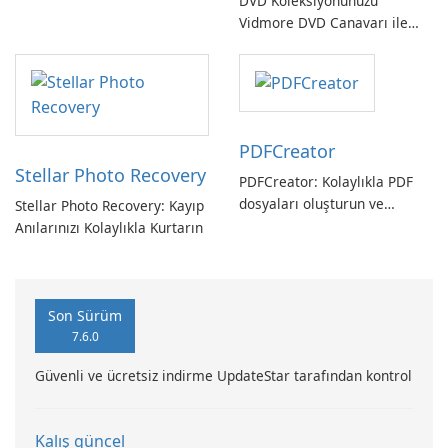
DVD Koleksiyonunuzu
Vidmore DVD Canavarı ile
Açın
PDFCreator
Stellar Photo Recovery
PDFCreator: Kolaylıkla PDF
dosyaları oluşturun ve
Stellar Photo Recovery: Kayıp
dönüştürün!
Anılarınızı Kolaylıkla Kurtarın
Son Sürüm
7.6.0
Güvenli ve ücretsiz indirme UpdateStar tarafından kontrol
Kalış güncel