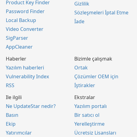
Product Key Finder
Gizlilik
Password Finder
Sözleşmeleri İptal Etme
Local Backup
İade
Video Converter
SigParser
AppCleaner
Haberler
Bizimle çalışmak
Yazılım haberleri
Ortak
Vulnerability Index
Çözümler OEM için
RSS
İştirakler
Ile ilgili
Ekstralar
Ne UpdateStar nedir?
Yazılım portalı
Basın
Bir satıcı ol
Ekip
Yerelleştirme
Yatırımcılar
Ücretsiz Lisansları