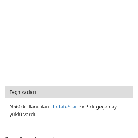
Teçhizatları
N660 kullanıcıları
UpdateStar
PicPick geçen ay
yüklü vardı.