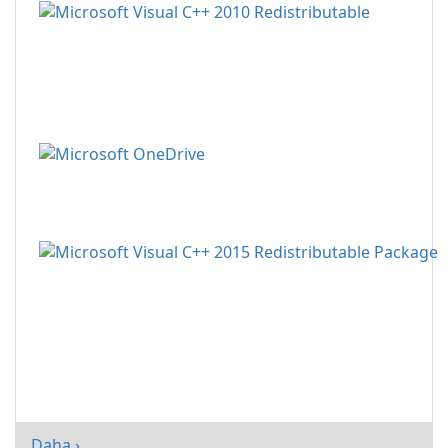
Daha ›