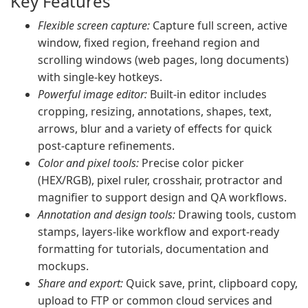
Key Features
Flexible screen capture:
Capture full screen, active
window, fixed region, freehand region and
scrolling windows (web pages, long documents)
with single-key hotkeys.
Powerful image editor:
Built-in editor includes
cropping, resizing, annotations, shapes, text,
arrows, blur and a variety of effects for quick
post-capture refinements.
Color and pixel tools:
Precise color picker
(HEX/RGB), pixel ruler, crosshair, protractor and
magnifier to support design and QA workflows.
Annotation and design tools:
Drawing tools, custom
stamps, layers-like workflow and export-ready
formatting for tutorials, documentation and
mockups.
Share and export:
Quick save, print, clipboard copy,
upload to FTP or common cloud services and