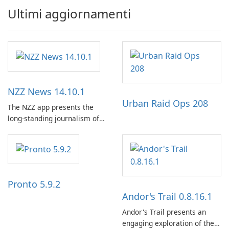
Ultimi aggiornamenti
NZZ News 14.10.1
Urban Raid Ops 208
The NZZ app presents the
long-standing journalism of
the NZZ, rooted in
independence, open debate,
and a liberal outlook that
embraces diverse opinion.
Pronto 5.9.2
Andor's Trail 0.8.16.1
Andor's Trail presents an
engaging exploration of the