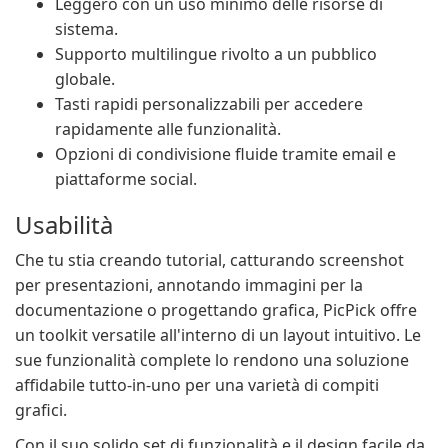
Leggero con un uso minimo delle risorse di
sistema.
Supporto multilingue rivolto a un pubblico
globale.
Tasti rapidi personalizzabili per accedere
rapidamente alle funzionalità.
Opzioni di condivisione fluide tramite email e
piattaforme social.
Usabilità
Che tu stia creando tutorial, catturando screenshot
per presentazioni, annotando immagini per la
documentazione o progettando grafica, PicPick offre
un toolkit versatile all'interno di un layout intuitivo. Le
sue funzionalità complete lo rendono una soluzione
affidabile tutto-in-uno per una varietà di compiti
grafici.
Con il suo solido set di funzionalità e il design facile da