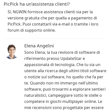
PicPick ha un'assistenza clienti?
Sì, NGWIN fornisce assistenza clienti sia per la
versione gratuita che per quella a pagamento di
PicPick. Puoi contattarli via e-mail o tramite i loro
forum di supporto online.
Elena Angelini
Sono Elena, la tua revisore di software di
riferimento presso UpdateStar e
appassionata di tecnologia. Che tu sia un
utente alla ricerca degli ultimi titoli software
o notizie sul software, ho quello che fa per
te. Quando non mi immergo nell'ultimo
software, puoi trovarmi a esplorare sentieri
naturalistici, campeggiare sotto le stelle o
competere in giochi multiplayer online. Le
mie recensioni sono progettate per essere