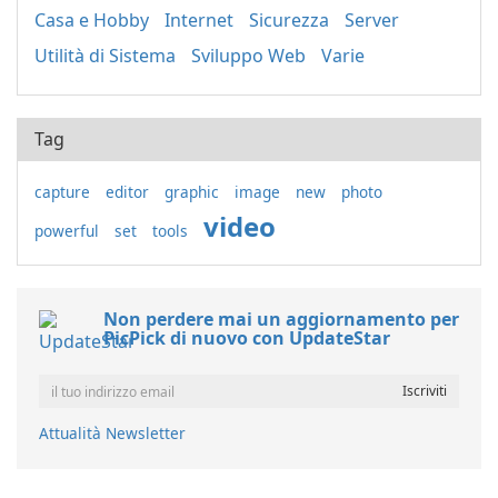
Casa e Hobby
Internet
Sicurezza
Server
Utilità di Sistema
Sviluppo Web
Varie
Tag
capture
editor
graphic
image
new
photo
video
powerful
set
tools
Non perdere mai un aggiornamento per
PicPick di nuovo con UpdateStar
Attualità Newsletter