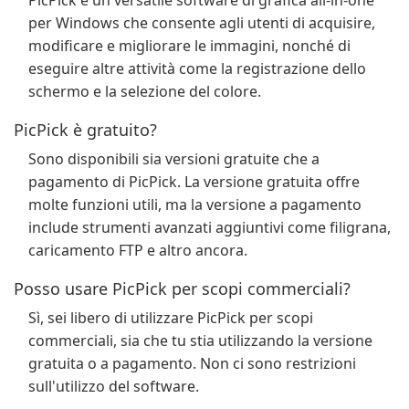
PicPick è un versatile software di grafica all-in-one
per Windows che consente agli utenti di acquisire,
modificare e migliorare le immagini, nonché di
eseguire altre attività come la registrazione dello
schermo e la selezione del colore.
PicPick è gratuito?
Sono disponibili sia versioni gratuite che a
pagamento di PicPick. La versione gratuita offre
molte funzioni utili, ma la versione a pagamento
include strumenti avanzati aggiuntivi come filigrana,
caricamento FTP e altro ancora.
Posso usare PicPick per scopi commerciali?
Sì, sei libero di utilizzare PicPick per scopi
commerciali, sia che tu stia utilizzando la versione
gratuita o a pagamento. Non ci sono restrizioni
sull'utilizzo del software.