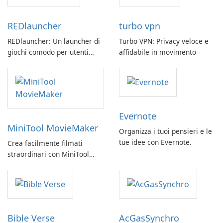
REDlauncher
turbo vpn
REDlauncher: Un launcher di
Turbo VPN: Privacy veloce e
giochi comodo per utenti
affidabile in movimento
GOG.com
Evernote
MiniTool MovieMaker
Organizza i tuoi pensieri e le
tue idee con Evernote.
Crea facilmente filmati
straordinari con MiniTool
MovieMaker.
Bible Verse
AcGasSynchro