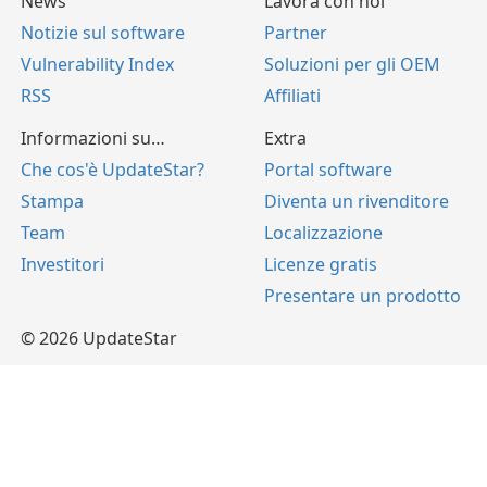
News
Lavora con noi
Notizie sul software
Partner
Vulnerability Index
Soluzioni per gli OEM
RSS
Affiliati
Informazioni su…
Extra
Che cos'è UpdateStar?
Portal software
Stampa
Diventa un rivenditore
Team
Localizzazione
Investitori
Licenze gratis
Presentare un prodotto
© 2026 UpdateStar