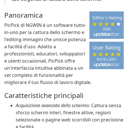
Panoramica
Editor's Rating
PicPick di NGWIN è un software tutto-
2026
in-uno per la cattura dello schermo e
l'editing immagini che unisce potenza
a facilità d'uso. Adatto a
User Rating
professionisti, educatori, sviluppatori
EXCELLENT
e utenti occasionali, PicPick offre
un'interfaccia intuitiva abbinata a un
set completo di funzionalità per
migliorare il tuo flusso di lavoro digitale.
Caratteristiche principali
Acquisizione avanzata dello schermo:
Cattura senza
sforzo schermi interi, finestre attive, regioni
selezionate o pagine web scorribili con precisione
e facilità.